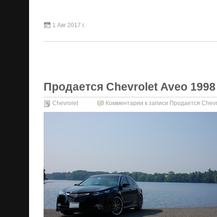
1 Авг 2017 г.
Продается Chevrolet Aveo 1998 
Chevrolet
Комментарии
к записи Продается Chevro