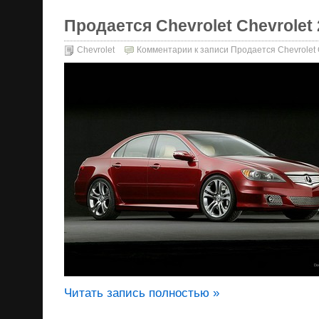
Продается Chevrolet Chevrolet 2
Chevrolet
Комментарии
к записи Продается Chevrolet C
Читать запись полностью »