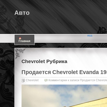
Авто
RSS
Главная
Chevrolet Рубрика
Продается Chevrolet Evanda 198
Chevrolet
Комментарии
к записи Продается Chevrole