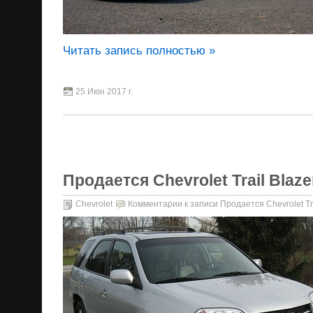
Читать запись полностью »
25 Июн 2017 г.
Продается Chevrolet Trail Blazer
Chevrolet
Комментарии
к записи Продается Chevrolet Tra