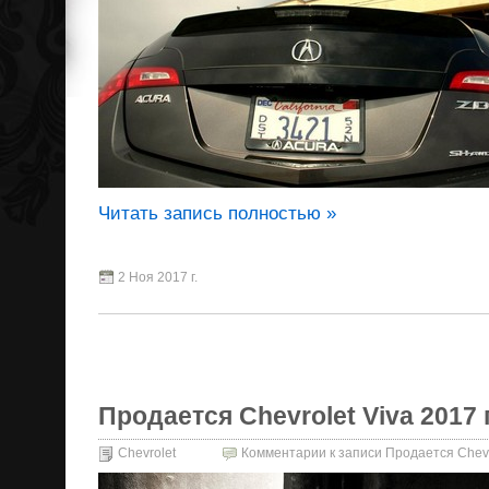
Читать запись полностью »
2 Ноя 2017 г.
Продается Chevrolet Viva 2017 г
Chevrolet
Комментарии
к записи Продается Chevro