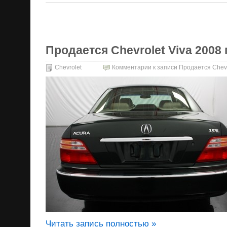
Продается Chevrolet Viva 2008 г
Chevrolet
Комментарии
к записи Продается Chevro
Читать запись полностью »