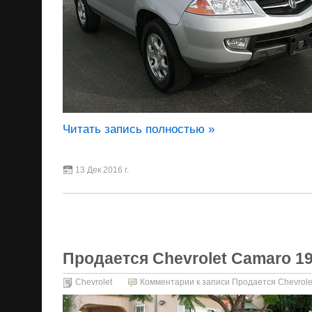
Читать запись полностью »
13 Дек 2016 г.
Продается Chevrolet Camaro 19
Chevrolet
Комментарии
к записи Продается Chevrole