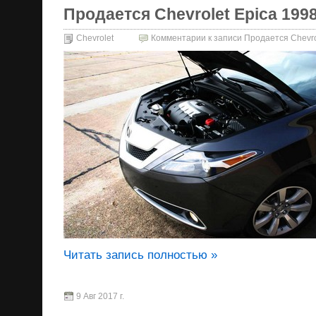
Продается Chevrolet Epica 1998 
Chevrolet
Комментарии
к записи Продается Chevrol
Читать запись полностью »
9 Авг 2017 г.