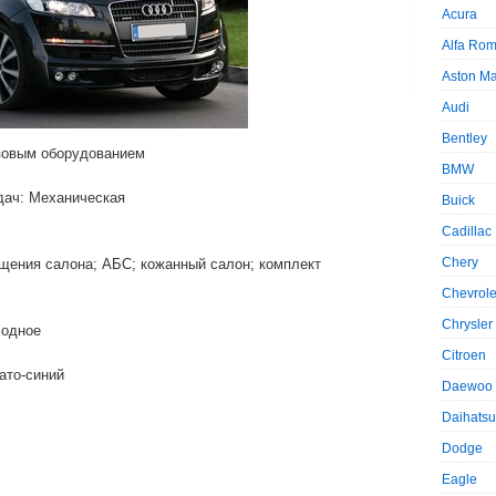
Acura
Alfa Ro
Aston Ma
Audi
Bentley
азовым оборудованием
BMW
дач: Механическая
Buick
Cadillac
Chery
щения салона; АБС; кожанный салон; комплект
Chevrole
Chrysler
ходное
Citroen
ато-синий
Daewoo
Daihatsu
Dodge
Eagle
.