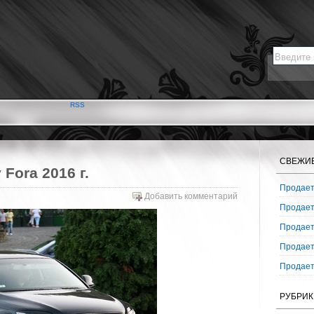
RSS
СВЕЖИ
Fora 2016 г.
Продаетс
Добавить комментарий
Продаетс
Продаетс
Продаетс
Продаетс
РУБРИК