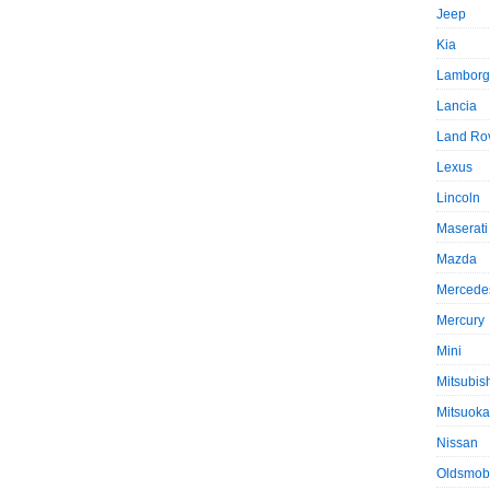
Jeep
Kia
Lamborg
Lancia
Land Ro
Lexus
Lincoln
Maserati
Mazda
Mercede
Mercury
Mini
Mitsubis
Mitsuoka
Nissan
Oldsmob