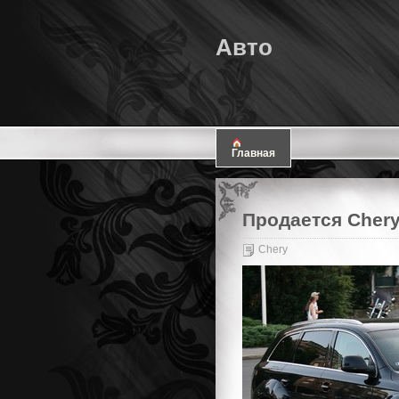
Авто
Главная
Продается Chery 
Chery