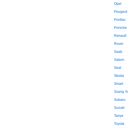
Opel
Peugeot
Pontiac
Porsche
Renault
Rover
Saab
Saturn
Seat
Skoda
Smart
Ssang Y
Subaru
Suzuki
Tanye
Toyota