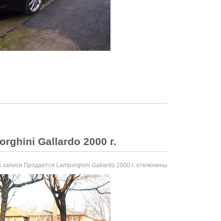
ghini Gallardo 2000 г.
 записи Продается Lamborghini Gallardo 2000 г.
отключены