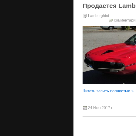
Продается Lambor
Lamborghini
Комментари
Читать запись полностью »
24 Июн 2017 г.