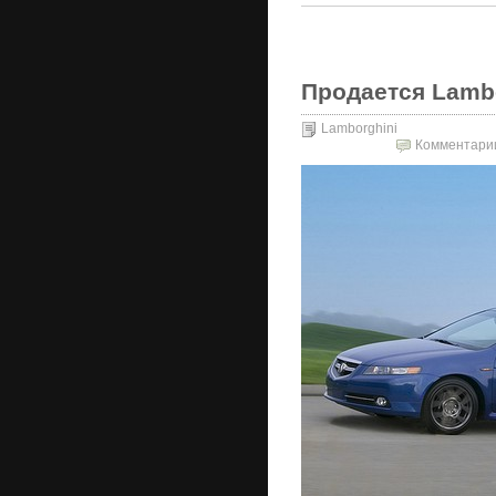
Продается Lambor
Lamborghini
Комментари