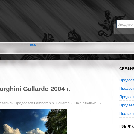
RSS
СВЕЖИ
Продаетс
ghini Gallardo 2004 г.
Продаетс
Продаетс
 записи Продается Lamborghini Gallardo 2004 г.
отключены
Продаетс
Продаетс
РУБРИК