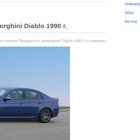
Volkswa
Volvo
Xin Kai
ghini Diablo 1990 г.
и
к записи Продается Lamborghini Diablo 1990 г.
отключены