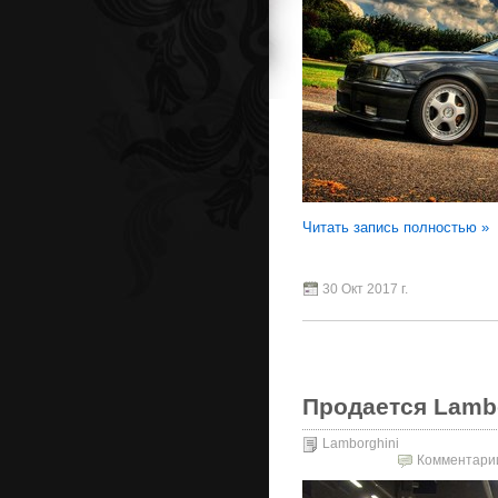
Читать запись полностью »
30 Окт 2017 г.
Продается Lambor
Lamborghini
Комментари