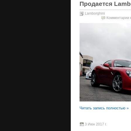
Продается Lambor
Lamborghini
Комментарии
к
Читать запись полностью »
3 Июн 2017 г.