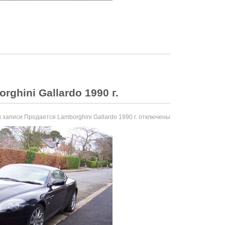
ghini Gallardo 1990 г.
 записи Продается Lamborghini Gallardo 1990 г.
отключены