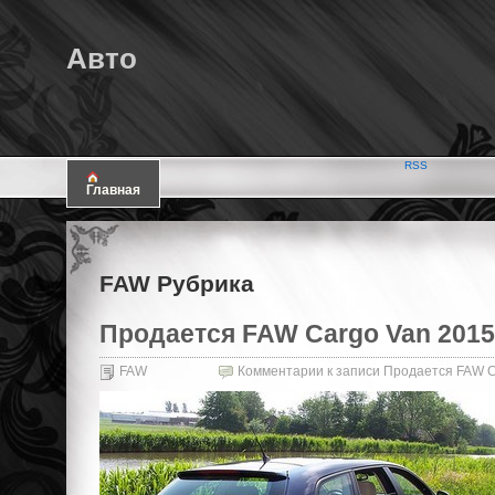
Авто
RSS
Главная
FAW Рубрика
Продается FAW Cargo Van 2015 
FAW
Комментарии
к записи Продается FAW Ca