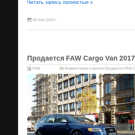
Читать запись полностью »
26 Ноя 2016 г.
Продается FAW Cargo Van 2017 
FAW
Комментарии
к записи Продается FAW Ca