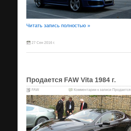
Читать запись полностью »
27 Сен 2016 г.
Продается FAW Vita 1984 г.
FAW
Комментарии
к записи Продается 