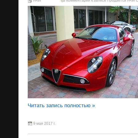
FAW
Комментарии
к записи Продается FAW Ca
Читать запись полностью »
9 мая 2017 г.