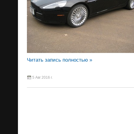
Читать запись полностью »
5 Авг 2016 г.