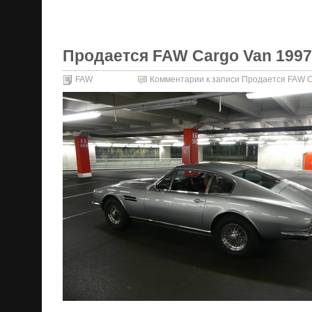
Продается FAW Cargo Van 1997 
FAW
Комментарии
к записи Продается FAW Ca