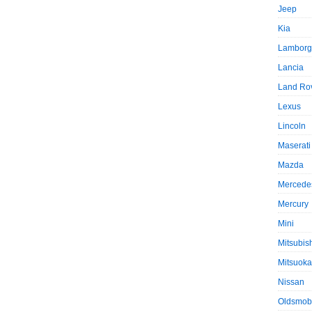
Jeep
Kia
Lamborg
Lancia
Land Ro
Lexus
Lincoln
Maserati
Mazda
Mercede
Mercury
Mini
Mitsubis
Mitsuoka
Nissan
Oldsmob