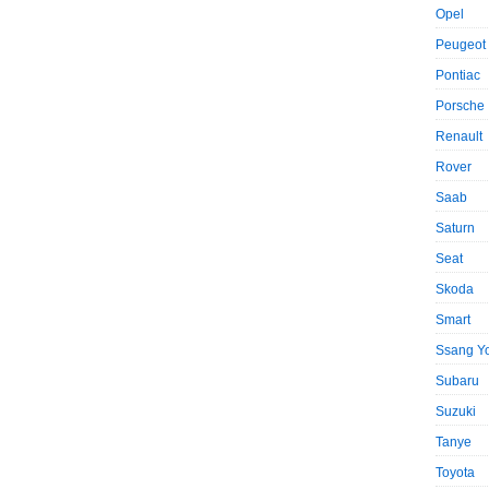
Opel
Peugeot
Pontiac
Porsche
Renault
Rover
Saab
Saturn
Seat
Skoda
Smart
Ssang Y
Subaru
Suzuki
Tanye
Toyota