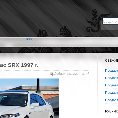
RSS
СВЕЖИ
ac SRX 1997 г.
Продаетс
Добавить комментарий
Продаетс
Продаетс
Продаетс
Продаетс
РУБРИК