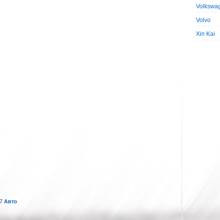
Volkswa
Volvo
Xin Kai
17
Авто