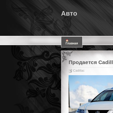
Авто
Главная
Продается Cadill
Cadillac