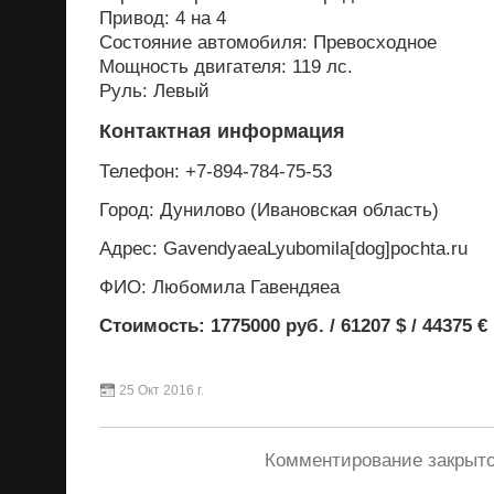
Привод: 4 на 4
Состояние автомобиля: Превосходное
Мощность двигателя: 119 лс.
Руль: Левый
Контактная информация
Телефон: +7-894-784-75-53
Город: Дунилово (Ивановская область)
Адрес: GavendyaeaLyubomila[dog]pochta.ru
ФИО: Любомила Гавендяеа
Стоимость: 1775000 руб. / 61207 $ / 44375 €
25 Окт 2016 г.
Комментирование закрыто