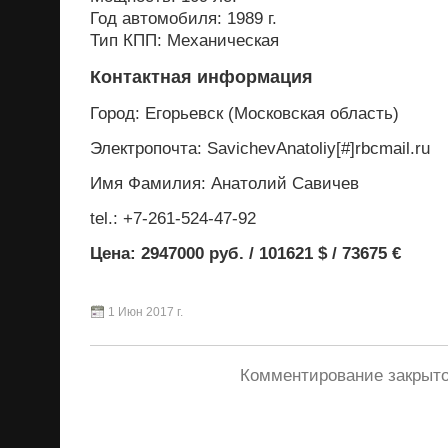
Год автомобиля: 1989 г.
Тип КПП: Механическая
Контактная информация
Город: Егорьевск (Московская область)
Электропочта: SavichevAnatoliy[#]rbcmail.ru
Имя Фамилия: Анатолий Савичев
tel.: +7-261-524-47-92
Цена: 2947000 руб. / 101621 $ / 73675 €
1 Июн 2017 г.
Комментирование закрыто