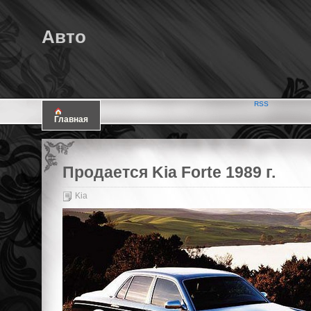
Авто
RSS
Главная
Продается Kia Forte 1989 г.
Kia