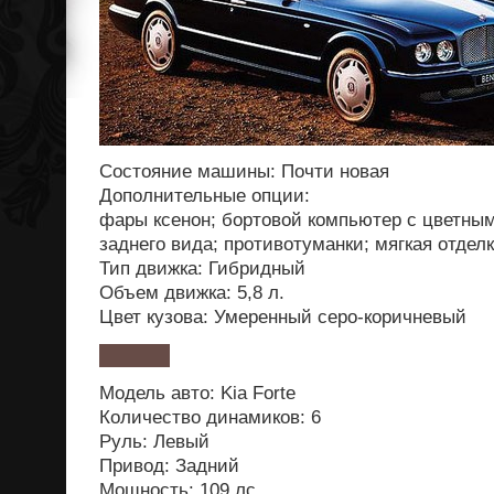
Состояние машины: Почти новая
Дополнительные опции:
фары ксенон; бортовой компьютер с цветны
заднего вида; противотуманки; мягкая отделк
Тип движка: Гибридный
Объем движка: 5,8 л.
Цвет кузова: Умеренный серо-коричневый
Модель авто: Kia Forte
Количество динамиков: 6
Руль: Левый
Привод: Задний
Мощность: 109 лс.