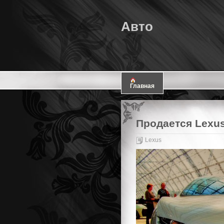
Авто
Главная
Продается Lexus 
Lexus