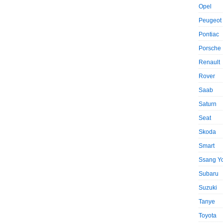
Opel
Peugeot
Pontiac
Porsche
Renault
Rover
Saab
Saturn
Seat
Skoda
Smart
Ssang Y
Subaru
Suzuki
Tanye
Toyota