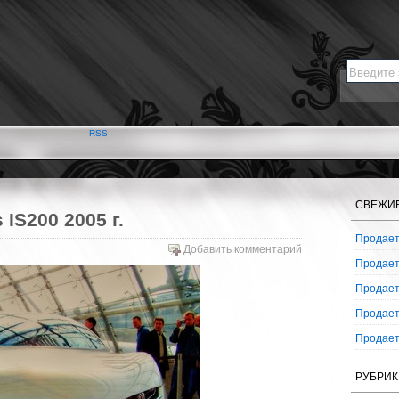
RSS
СВЕЖИ
IS200 2005 г.
Продаетс
Добавить комментарий
Продаетс
Продаетс
Продаетс
Продаетс
РУБРИК