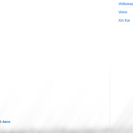
Volkswa
Volvo
Xin Kai
16
Авто