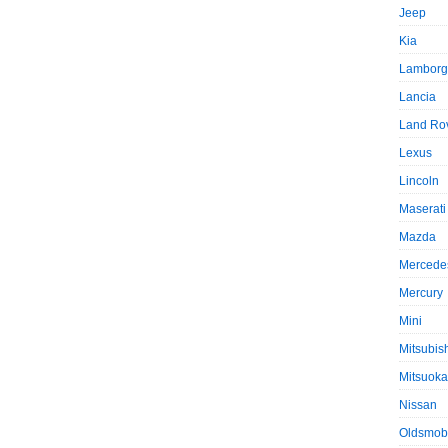
Jeep
Kia
Lamborg
Lancia
Land Ro
Lexus
Lincoln
Maserati
Mazda
Mercede
Mercury
Mini
Mitsubis
Mitsuoka
Nissan
Oldsmob