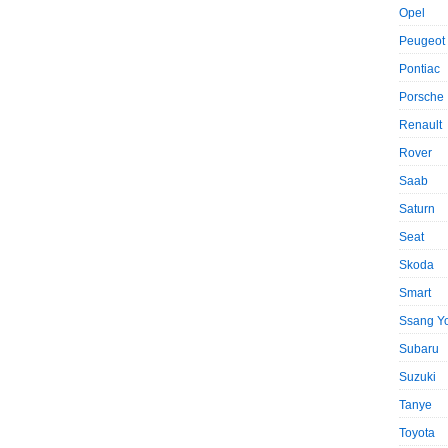
Opel
Peugeot
Pontiac
Porsche
Renault
Rover
Saab
Saturn
Seat
Skoda
Smart
Ssang Y
Subaru
Suzuki
Tanye
Toyota