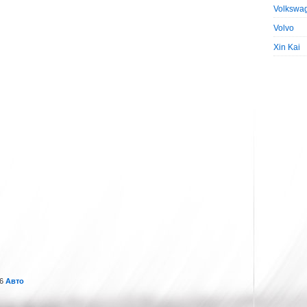
Volkswa
Volvo
Xin Kai
16
Авто