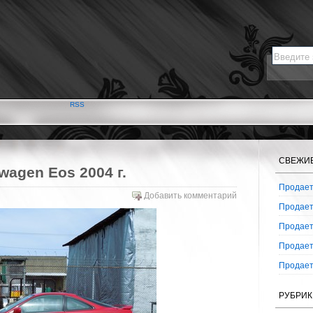
RSS
СВЕЖИ
wagen Eos 2004 г.
Продаетс
Добавить комментарий
Продаетс
Продаетс
Продаетс
Продаетс
РУБРИК