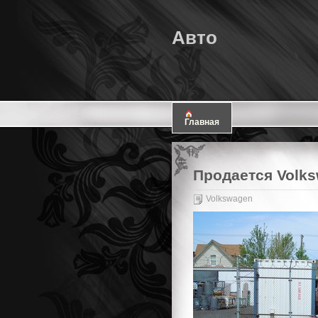
Авто
Главная
Продается Volks
Volkswagen